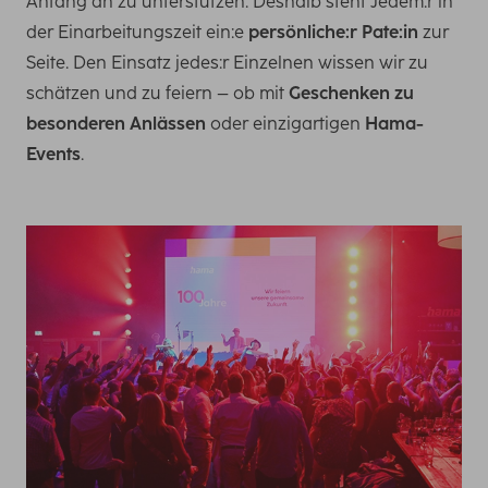
Anfang an zu unterstützen. Deshalb steht Jedem:r in
der Einarbeitungszeit ein:e
persönliche:r Pate:in
zur
Seite. Den Einsatz jedes:r Einzelnen wissen wir zu
schätzen und zu feiern – ob mit
Geschenken zu
besonderen Anlässen
oder einzigartigen
Hama-
Events
.