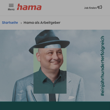
Job finden
Menü
Startseite
Hama als Arbeitgeber