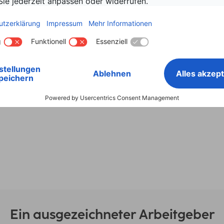
olle übernehmen wir keine Haftung für die Inhalte externer Lin
eiber verantwortlich.
 und Design vorbehalten.
Ein ausgezeichneter Arbeitgeber