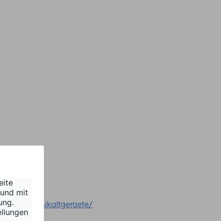
und-elektronikaltgeraete/