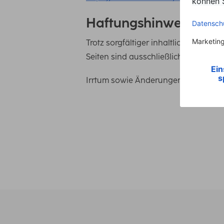
Haftungshinweis
Trotz sorgfältiger inhaltlicher Kontr
Seiten sind ausschließlich deren Betr
Irrtum sowie Änderungen in Technik