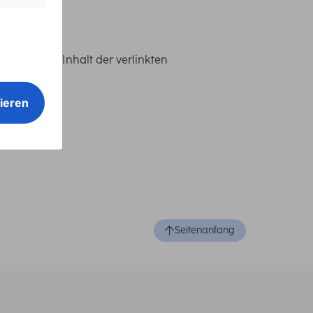
ks. Für den Inhalt der verlinkten
Seitenanfang